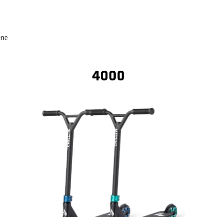
ene
4000