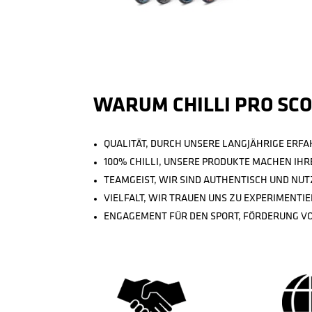
Details
IN NEOCHROME
DER EINSTEIGER STUNT SCOOTER
WARUM CHILLI PRO SC
QUALITÄT, DURCH UNSERE LANGJÄHRIGE ERF
100% CHILLI, UNSERE PRODUKTE MACHEN I
TEAMGEIST, WIR SIND AUTHENTISCH UND NU
VIELFALT, WIR TRAUEN UNS ZU EXPERIMENTIE
ENGAGEMENT FÜR DEN SPORT, FÖRDERUNG VO