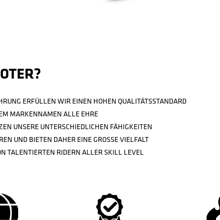
Details
FÜR ANGEHENDE PROFIS
DER EINSTEIGER STUNT SCOOTER
OOTER?
AHRUNG ERFÜLLEN WIR EINEN HOHEN QUALITÄTSSTANDARD
HREM MARKENNAMEN ALLE EHRE
TZEN UNSERE UNTERSCHIEDLICHEN FÄHIGKEITEN
REN UND BIETEN DAHER EINE GROSSE VIELFALT
N TALENTIERTEN RIDERN ALLER SKILL LEVEL