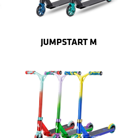
Details
FÜR ANGEHENDE PROFIS
DER EINSTEIGER STUNT SCOOTER
JUMPSTART M