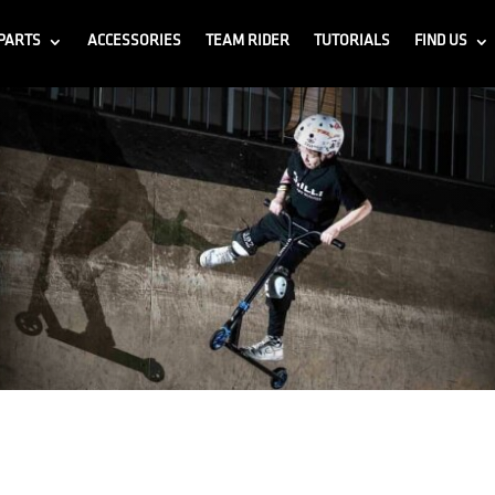
PARTS
ACCESSORIES
TEAM RIDER
TUTORIALS
FIND US