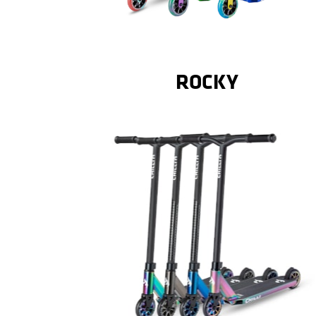
Details
KOMPLEMENTÄRFARBEN
LEUCHTENDEN
AUFFÄLLIGES DESIGN IN
ROCKY