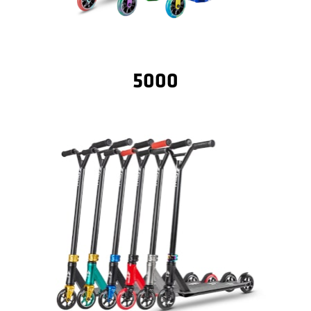
Details
KOMPLEMENTÄRFARBEN
LEUCHTENDEN
AUFFÄLLIGES DESIGN IN
5000