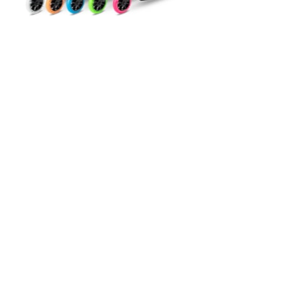
Details
STUNT SCOOTER
DER PERFEKTE EINSTEIGER