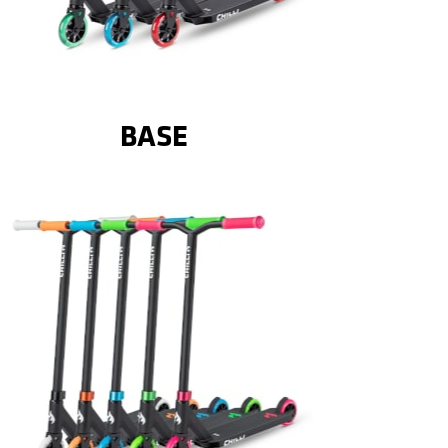
Details
KLEINSTEN
STUNT SCOOTER FÜR DIE
DER PERFEKTE EINSTIEGER
BASE