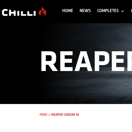
HOME
NEWS
COMPLETES
REAPE
PARK
> REAPER VENOM M