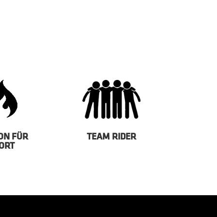
ON FÜR
TEAM RIDER
ORT