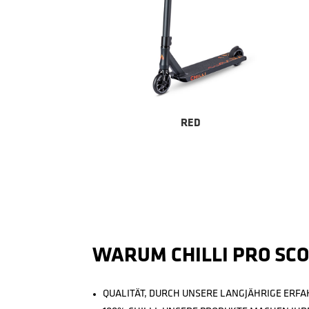
RED
WARUM CHILLI PRO SC
QUALITÄT, DURCH UNSERE LANGJÄHRIGE ERF