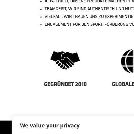
100% CHILLI, UNSERE PRODUKTE MACHEN I
TEAMGEIST, WIR SIND AUTHENTISCH UND NU
VIELFALT, WIR TRAUEN UNS ZU EXPERIMENTIE
ENGAGEMENT FÜR DEN SPORT, FÖRDERUNG VO
GEGRÜNDET 2010
GLOBAL
We value your privacy