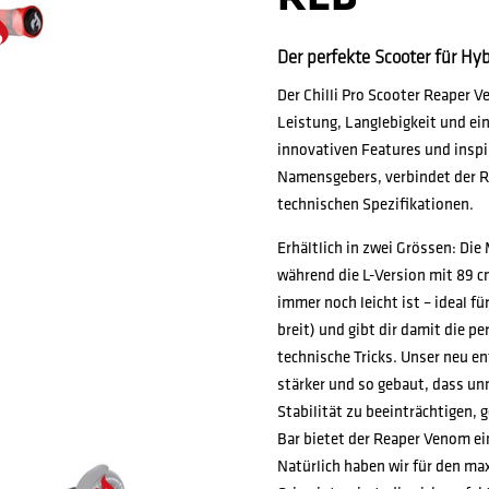
Der perfekte Scooter für Hyb
Der Chilli Pro Scooter Reaper V
Leistung, Langlebigkeit und ein
innovativen Features und inspi
Namensgebers, verbindet der R
technischen Spezifikationen.
Erhältlich in zwei Grössen: Die
während die L-Version mit 89 c
immer noch leicht ist – ideal fü
breit) und gibt dir damit die p
technische Tricks. Unser neu en
stärker und so gebaut, dass unn
Stabilität zu beeinträchtigen,
Bar bietet der Reaper Venom ei
Natürlich haben wir für den m