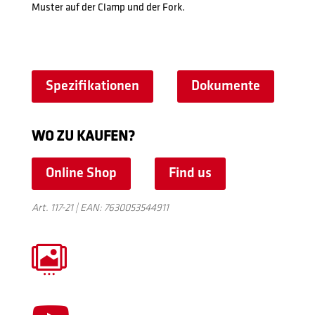
Muster auf der Clamp und der Fork.
Spezifikationen
Dokumente
WO ZU KAUFEN?
Online Shop
Find us
Art. 117-21 | EAN: 7630053544911
