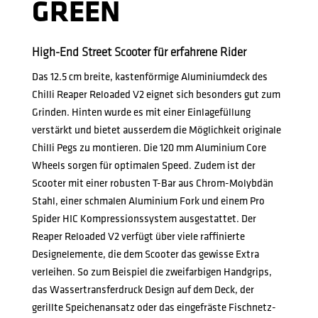
GREEN
High-End Street Scooter für erfahrene Rider
Das 12.5 cm breite, kastenförmige Aluminiumdeck des
Chilli Reaper Reloaded V2 eignet sich besonders gut zum
Grinden. Hinten wurde es mit einer Einlagefüllung
verstärkt und bietet ausserdem die Möglichkeit originale
Chilli Pegs zu montieren. Die 120 mm Aluminium Core
Wheels sorgen für optimalen Speed. Zudem ist der
Scooter mit einer robusten T-Bar aus Chrom-Molybdän
Stahl, einer schmalen Aluminium Fork und einem Pro
Spider HIC Kompressionssystem ausgestattet. Der
Reaper Reloaded V2 verfügt über viele raffinierte
Designelemente, die dem Scooter das gewisse Extra
verleihen. So zum Beispiel die zweifarbigen Handgrips,
das Wassertransferdruck Design auf dem Deck, der
gerillte Speichenansatz oder das eingefräste Fischnetz-