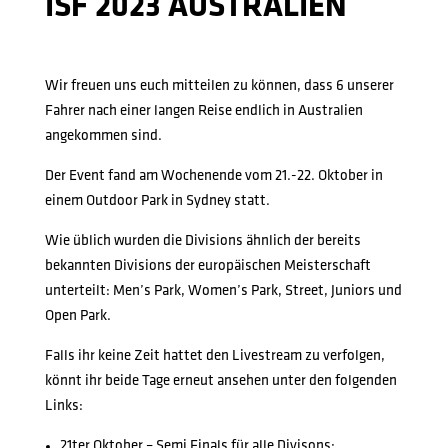
ISF 2023 AUSTRALIEN
Wir freuen uns euch mitteilen zu können, dass 6 unserer
Fahrer nach einer langen Reise endlich in Australien
angekommen sind.
Der Event fand am Wochenende vom 21.-22. Oktober in
einem Outdoor Park in Sydney statt.
Wie üblich wurden die Divisions ähnlich der bereits
bekannten Divisions der europäischen Meisterschaft
unterteilt: Men’s Park, Women’s Park, Street, Juniors und
Open Park.
Falls ihr keine Zeit hattet den Livestream zu verfolgen,
könnt ihr beide Tage erneut ansehen unter den folgenden
Links:
21ter Oktober – Semi Finals für alle Divisons: