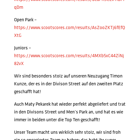
qDm
Open Park –
https://www.scootscores.com/results/AsZooZKTj6fEfQ
XtG
Juniors –
https://www.scootscores.com/results/4MXb5xC44ZiNj
82vX
Wir sind besonders stolz auf unseren Neuzugang Timon
Kunze, der es in der Divison Street auf den zweiten Platz
geschafft hat!
Auch Maty Pekarek hat wieder perfekt abgeliefert und trat
in den Divisons Street und Men’s Park an, und hat es wie
immer in beiden unter die Top Ten geschafft!
Unser Team macht uns wirklich sehr stolz, wir sind froh