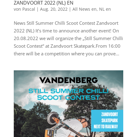
ZANDVOORT 2022 (NL) EN
von
Pascal
|
Aug. 20, 2022
|
All News en
,
NL en
News Still Summer Chilli Scoot Contest Zandvoort
2022 (NL) It’s time to announce another event! On
20.08.2022 we will organize the „Still Summer Chilli
Scoot Contest“ at Zandvoort Skatepark.From 16:00
there will be a competition where you can prove...