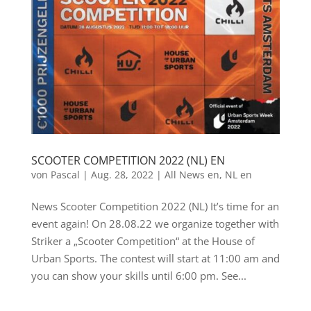
SCOOTER COMPETITION 2022 (NL) EN
von
Pascal
|
Aug. 28, 2022
|
All News en
,
NL en
News Scooter Competition 2022 (NL) It’s time for an
event again! On 28.08.22 we organize together with
Striker a „Scooter Competition“ at the House of
Urban Sports. The contest will start at 11:00 am and
you can show your skills until 6:00 pm. See...