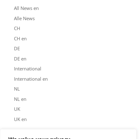
All News en
Alle News
CH
CH en
DE
DE en
International
International en
NL
NL en
UK
UK en