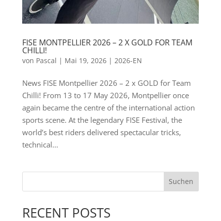
FISE MONTPELLIER 2026 – 2 X GOLD FOR TEAM
CHILLI!
von
Pascal
|
Mai 19, 2026
|
2026-EN
News FISE Montpellier 2026 – 2 x GOLD for Team
Chilli! From 13 to 17 May 2026, Montpellier once
again became the centre of the international action
sports scene. At the legendary FISE Festival, the
world’s best riders delivered spectacular tricks,
technical...
Suchen
RECENT POSTS