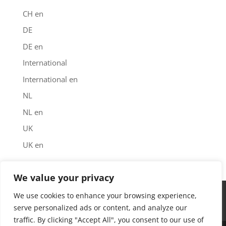
CH en
DE
DE en
International
International en
NL
NL en
UK
UK en
We value your privacy
Impressum
Datenschutz
Garantie
We use cookies to enhance your browsing experience,
Downloads
Kontakt
Find us
serve personalized ads or content, and analyze our
traffic. By clicking "Accept All", you consent to our use of