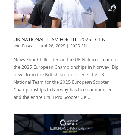
UK NATIONAL TEAM FOR THE 2025 EC EN
von
Pascal
|
Juni 28, 2025
|
2025-EN
News Four Chilli riders in the UK National Team for
the 2025 European Championships in Norway! Big
news from the British scooter scene: the UK
National Team for the 2025 European Scooter
Championships in Norway has been announced —
and the entire Chilli Pro Scooter UK...