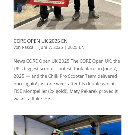
CORE OPEN UK 2025 EN
von
Pascal
|
Juni 7, 2025
|
2025-EN
News CORE Open UK 2025 The CORE Open UK, the
UK’s biggest scooter contest, took place on June 7,
2025 — and the Chilli Pro Scooter Team delivered
once again! Just one week after his double win at
FISE Montpellier (2x gold!), Maty Pekarek proved it
wasn’t a fluke. He...