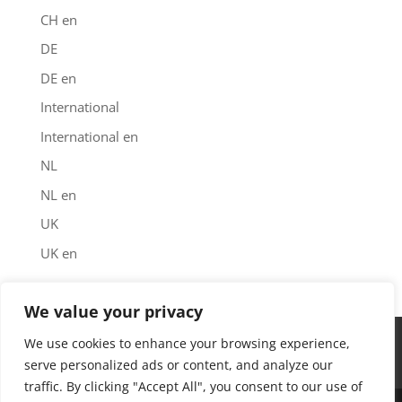
CH en
DE
DE en
International
International en
NL
NL en
UK
UK en
We value your privacy
Impressum
Datenschutz
Garantie
We use cookies to enhance your browsing experience,
Downloads
Kontakt
Find us
serve personalized ads or content, and analyze our
traffic. By clicking "Accept All", you consent to our use of