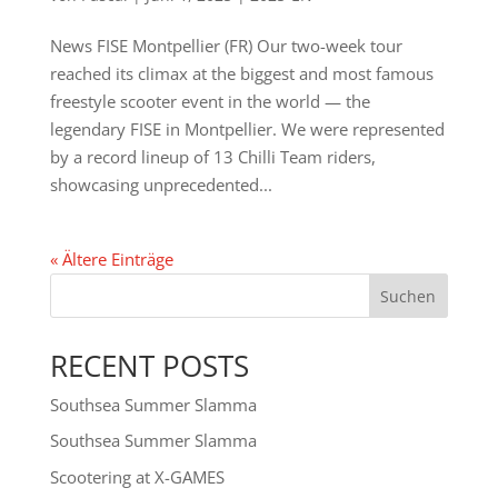
News FISE Montpellier (FR) Our two-week tour
reached its climax at the biggest and most famous
freestyle scooter event in the world — the
legendary FISE in Montpellier. We were represented
by a record lineup of 13 Chilli Team riders,
showcasing unprecedented...
« Ältere Einträge
Suchen
RECENT POSTS
Southsea Summer Slamma
Southsea Summer Slamma
Scootering at X-GAMES