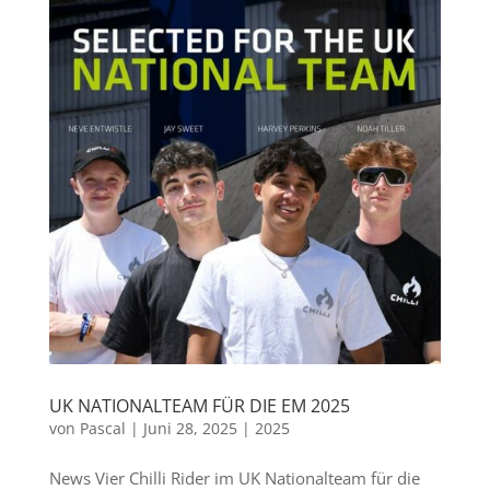
UK NATIONALTEAM FÜR DIE EM 2025
von
Pascal
|
Juni 28, 2025
|
2025
News Vier Chilli Rider im UK Nationalteam für die