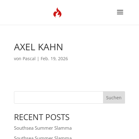
AXEL KAHN
von
Pascal
|
Feb. 19, 2026
Suchen
RECENT POSTS
Southsea Summer Slamma
Southsea Summer Slamma