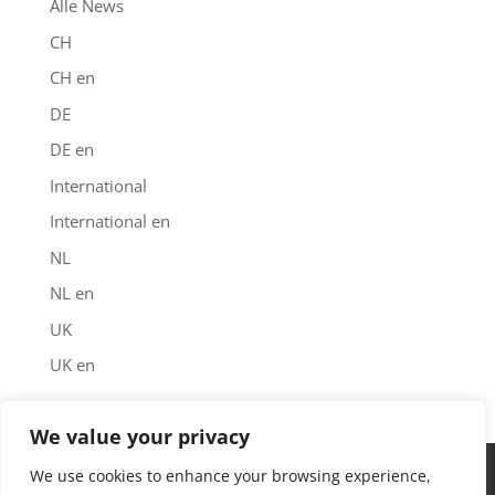
Alle News
CH
CH en
DE
DE en
International
International en
NL
NL en
UK
UK en
We value your privacy
Impressum
Datenschutz
Garantie
We use cookies to enhance your browsing experience,