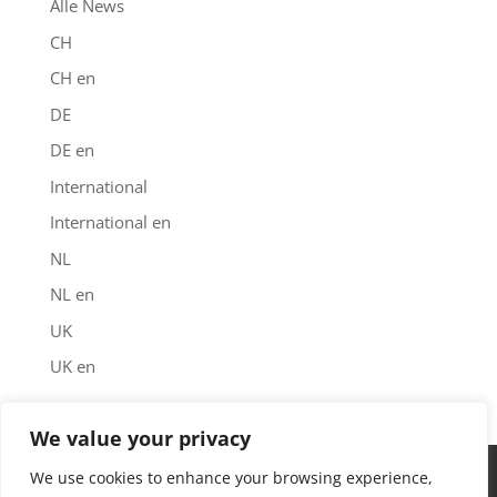
Alle News
CH
CH en
DE
DE en
International
International en
NL
NL en
UK
UK en
We value your privacy
Impressum
Datenschutz
Garantie
We use cookies to enhance your browsing experience,