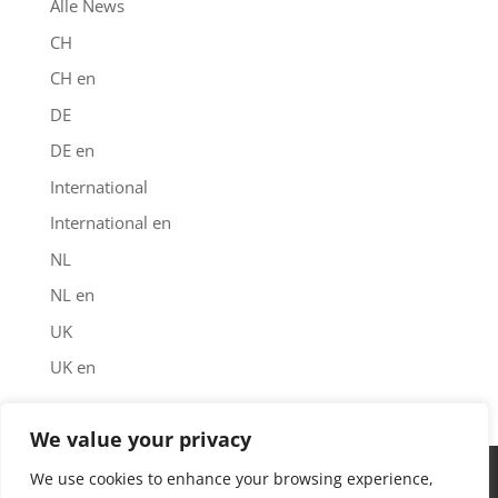
Alle News
CH
CH en
DE
DE en
International
International en
NL
NL en
UK
UK en
We value your privacy
Impressum
Datenschutz
Garantie
We use cookies to enhance your browsing experience,