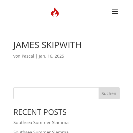
JAMES SKIPWITH
von
Pascal
|
Jan. 16, 2025
Suchen
RECENT POSTS
Southsea Summer Slamma
Southsea Summer Slamma