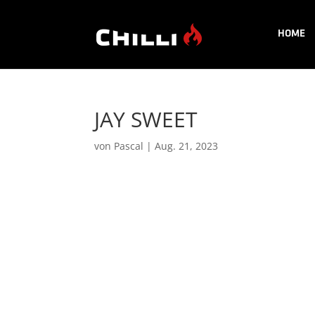
HOME
JAY SWEET
von
Pascal
|
Aug. 21, 2023