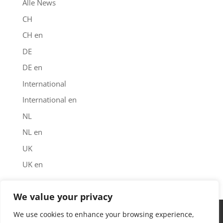
Alle News
CH
CH en
DE
DE en
International
International en
NL
NL en
UK
UK en
We value your privacy
Impressum
Datenschutz
Garantie
We use cookies to enhance your browsing experience,