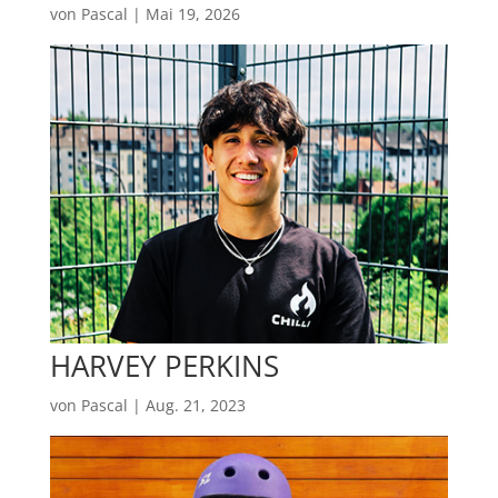
von
Pascal
|
Mai 19, 2026
HARVEY PERKINS
von
Pascal
|
Aug. 21, 2023